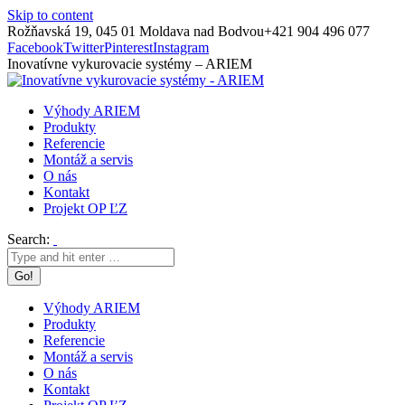
Skip to content
Rožňavská 19, 045 01 Moldava nad Bodvou
+421 904 496 077
Facebook
Twitter
Pinterest
Instagram
Inovatívne vykurovacie systémy – ARIEM
Výhody ARIEM
Produkty
Referencie
Montáž a servis
O nás
Kontakt
Projekt OP ĽZ
Search:
Výhody ARIEM
Produkty
Referencie
Montáž a servis
O nás
Kontakt