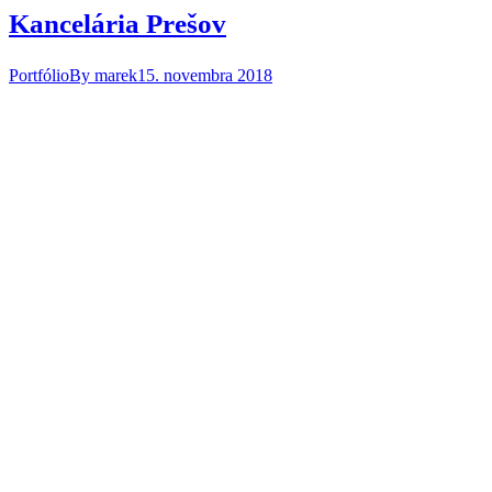
Kancelária Prešov
Portfólio
By
marek
15. novembra 2018