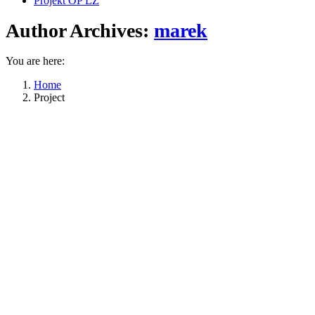
Projekt OP ĽZ
Author Archives:
marek
You are here:
Home
Project