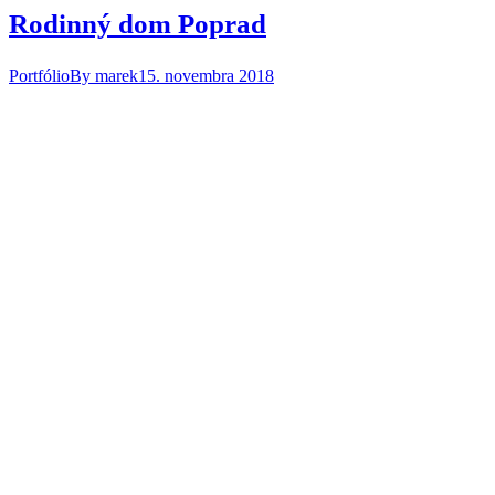
Rodinný dom Poprad
Portfólio
By
marek
15. novembra 2018