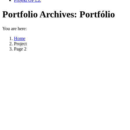
Projekt OP ĽZ
Portfolio Archives:
Portfólio
You are here:
Home
Project
Page 2