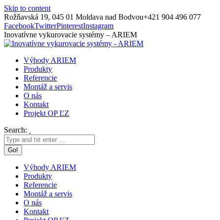
Skip to content
Rožňavská 19, 045 01 Moldava nad Bodvou
+421 904 496 077
Facebook
Twitter
Pinterest
Instagram
Inovatívne vykurovacie systémy – ARIEM
Výhody ARIEM
Produkty
Referencie
Montáž a servis
O nás
Kontakt
Projekt OP ĽZ
Search:
Výhody ARIEM
Produkty
Referencie
Montáž a servis
O nás
Kontakt